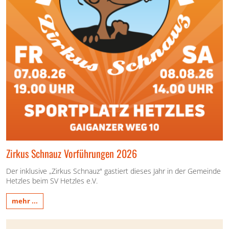
Zirkus Schnauz Vorführungen 2026
Der inklusive „Zirkus Schnauz" gastiert dieses Jahr in der Gemeinde
Hetzles beim SV Hetzles e.V.
mehr ...