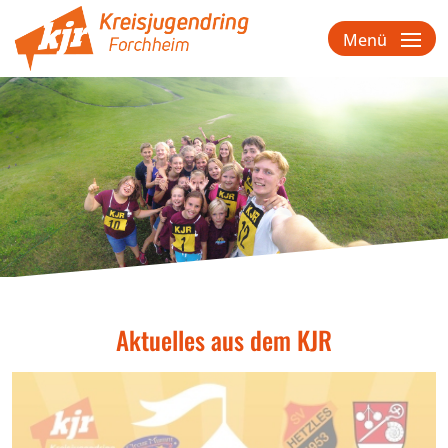
Menü
Aktuelles aus dem KJR