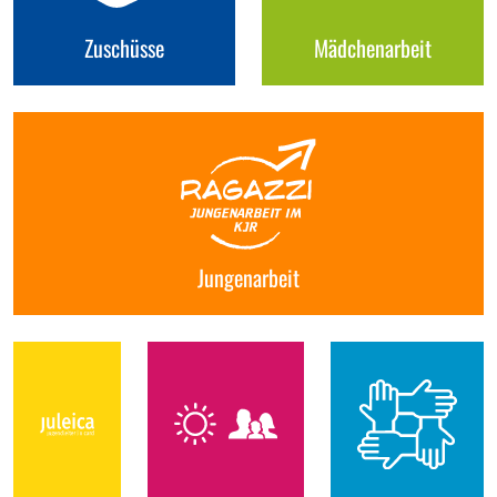
Zuschüsse
Mädchenarbeit
Jungenarbeit