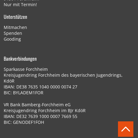
Nur mit Termin!
Unterstützen
Mitmachen
Spenden
Gooding
Bankverbindungen
Sparkasse Forchheim
Kreisjugendring Forchheim des bayerischen Jugendrings,
KdöR
IBAN: DE38 7635 1040 0000 0074 27
BIC: BYLADEM1FOR
VR Bank Bamberg-Forchheim eG
Kreisjugendring Forchheim im BJr KdöR
IBAN: DE32 7639 1000 0007 7669 55
BIC: GENODEF1FOH