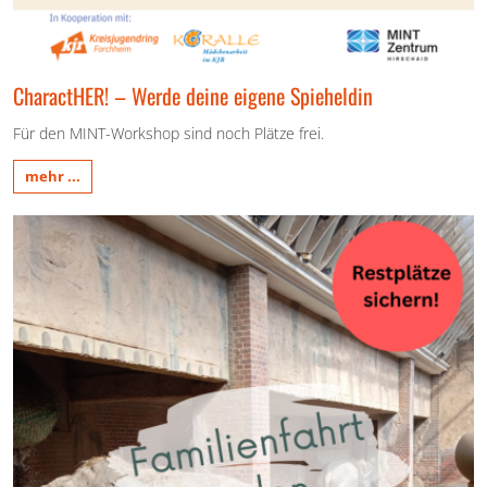
CharactHER! – Werde deine eigene Spieheldin
Für den MINT-Workshop sind noch Plätze frei.
mehr ...