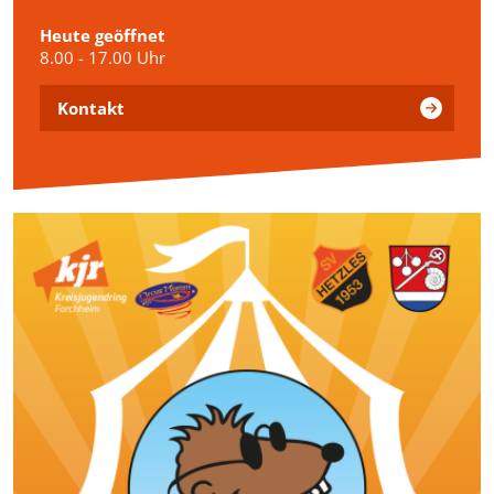
Heute geöffnet
8.00 - 17.00 Uhr
Kontakt