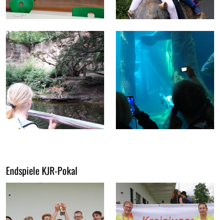
Endspiele KJR-Pokal