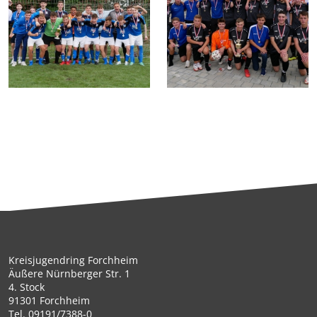
Kreisjugendring Forchheim
Äußere Nürnberger Str. 1
4. Stock
91301 Forchheim
Tel.
09191/7388-0