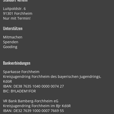
Luitpoldstr. 6
91301 Forchheim
Nur mit Termin!
Unterstützen
Mitmachen
Spenden
Gooding
Bankverbindungen
Sparkasse Forchheim
Kreisjugendring Forchheim des bayerischen Jugendrings,
KdöR
IBAN: DE38 7635 1040 0000 0074 27
BIC: BYLADEM1FOR
VR Bank Bamberg-Forchheim eG
Kreisjugendring Forchheim im BJr KdöR
IBAN: DE32 7639 1000 0007 7669 55