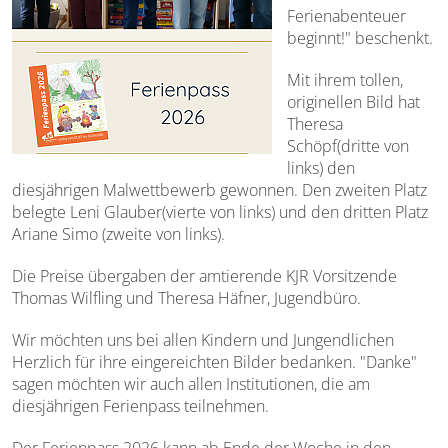
Ferienabenteuer
beginnt!" beschenkt.
Mit ihrem tollen,
originellen Bild hat
Theresa
Schöpf(dritte von
links) den
diesjährigen Malwettbewerb gewonnen. Den zweiten Platz
belegte Leni Glauber(vierte von links) und den dritten Platz
Ariane Simo (zweite von links).
Die Preise übergaben der amtierende KJR Vorsitzende
Thomas Wilfling und Theresa Häfner, Jugendbüro.
Wir möchten uns bei allen Kindern und Jungendlichen
Herzlich für ihre eingereichten Bilder bedanken. "Danke"
sagen möchten wir auch allen Institutionen, die am
diesjährigen Ferienpass teilnehmen.