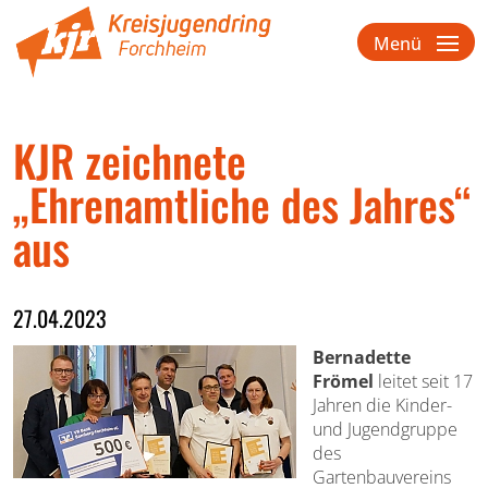
Menü
KJR zeichnete
„Ehrenamtliche des Jahres“
aus
27.04.2023
Bernadette
Frömel
leitet seit 17
Jahren die Kinder-
und Jugendgruppe
des
Gartenbauvereins