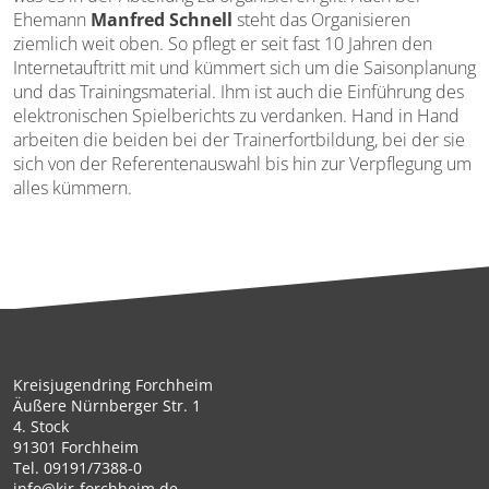
Ehemann
Manfred Schnell
steht das Organisieren
ziemlich weit oben. So pflegt er seit fast 10 Jahren den
Internetauftritt mit und kümmert sich um die Saisonplanung
und das Trainingsmaterial. Ihm ist auch die Einführung des
elektronischen Spielberichts zu verdanken. Hand in Hand
arbeiten die beiden bei der Trainerfortbildung, bei der sie
sich von der Referentenauswahl bis hin zur Verpflegung um
alles kümmern.
Kreisjugendring Forchheim
Äußere Nürnberger Str. 1
4. Stock
91301 Forchheim
Tel.
09191/7388-0
info@kjr-forchheim.de