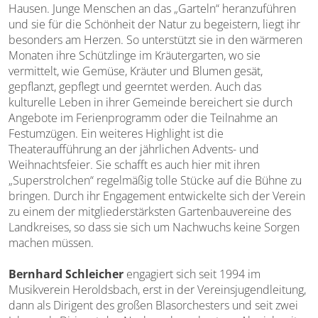
Hausen. Junge Menschen an das „Garteln“ heranzuführen
und sie für die Schönheit der Natur zu begeistern, liegt ihr
besonders am Herzen. So unterstützt sie in den wärmeren
Monaten ihre Schützlinge im Kräutergarten, wo sie
vermittelt, wie Gemüse, Kräuter und Blumen gesät,
gepflanzt, gepflegt und geerntet werden. Auch das
kulturelle Leben in ihrer Gemeinde bereichert sie durch
Angebote im Ferienprogramm oder die Teilnahme an
Festumzügen. Ein weiteres Highlight ist die
Theateraufführung an der jährlichen Advents- und
Weihnachtsfeier. Sie schafft es auch hier mit ihren
„Superstrolchen“ regelmäßig tolle Stücke auf die Bühne zu
bringen. Durch ihr Engagement entwickelte sich der Verein
zu einem der mitgliederstärksten Gartenbauvereine des
Landkreises, so dass sie sich um Nachwuchs keine Sorgen
machen müssen.
Bernhard Schleicher
engagiert sich seit 1994 im
Musikverein Heroldsbach, erst in der Vereinsjugendleitung,
dann als Dirigent des großen Blasorchesters und seit zwei