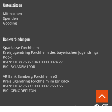
Unterstützen
Mitmachen
Spenden
Gooding
Bankverbindungen
Sparkasse Forchheim
Kreisjugendring Forchheim des bayerischen Jugendrings,
KdöR
IBAN: DE38 7635 1040 0000 0074 27
BIC: BYLADEM1FOR
VR Bank Bamberg-Forchheim eG
Kreisjugendring Forchheim im BJr KdöR
IBAN: DE32 7639 1000 0007 7669 55
BIC: GENODEF1FOH
Impressum
Datenschutz