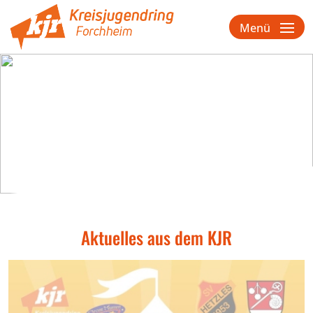
Menü
Aktuelles aus dem KJR