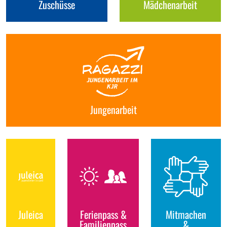
Zuschüsse
Mädchenarbeit
Jungenarbeit
Juleica
Ferienpass &
Mitmachen
Familienpass
&