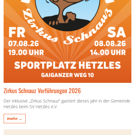
Zirkus Schnauz Vorführungen 2026
Der inklusive „Zirkus Schnauz" gastiert dieses Jahr in der Gemeinde
Hetzles beim SV Hetzles e.V.
mehr ...