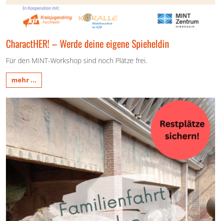
CharactHER! – Werde deine eigene Spieheldin
Für den MINT-Workshop sind noch Plätze frei.
mehr ...